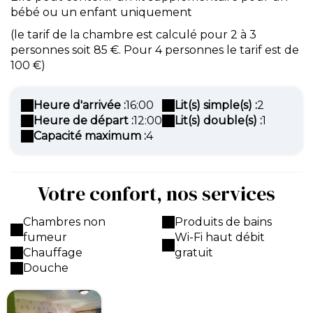
bébé ou un enfant uniquement
(le tarif de la chambre est calculé pour 2 à 3
personnes soit 85 €. Pour 4 personnes le tarif est de
100 €)
Heure d'arrivée :
16:00
Lit(s) simple(s) :
2
Heure de départ :
12:00
Lit(s) double(s) :
1
Capacité maximum :
4
Votre confort, nos services
Chambres non
Produits de bains
fumeur
Wi-Fi haut débit
Chauffage
gratuit
Douche