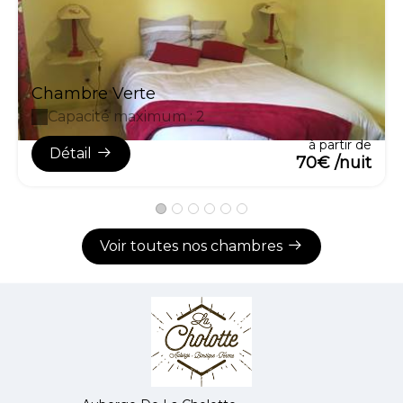
Chambre Verte
Capacité maximum : 2
à partir de
Détail
70€ /nuit
Voir toutes nos chambres