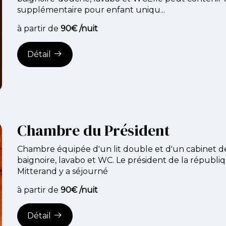
supplémentaire pour enfant uniqu...
à partir de
90€ /nuit
Détail
Chambre du Président
Chambre équipée d'un lit double et d'un cabinet de 
baignoire, lavabo et WC. Le président de la républi
Mitterand y a séjourné
à partir de
90€ /nuit
Détail