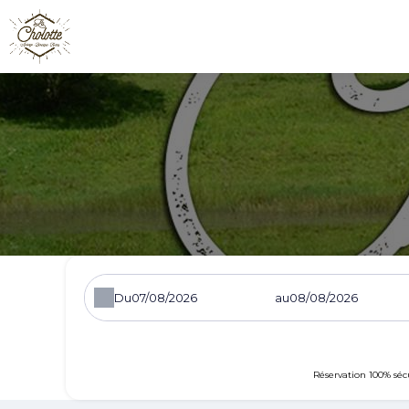
Du
au
Réservation 100% séc