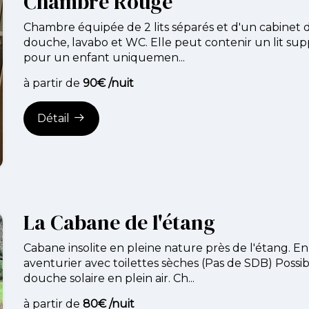
Chambre Rouge
Chambre équipée de 2 lits séparés et d'un cabinet de
douche, lavabo et WC. Elle peut contenir un lit su
pour un enfant uniquemen...
à partir de
90€ /nuit
Détail
La Cabane de l'étang
Cabane insolite en pleine nature près de l'étang. 
aventurier avec toilettes sèches (Pas de SDB) Possibi
douche solaire en plein air. Ch...
à partir de
80€ /nuit