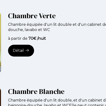
Chambre Verte
Chambre équipée d'un lit double et d'un cabinet de 
douche, lavabo et WC
à partir de
70€ /nuit
Détail
Chambre Blanche
Chambre équipée d'un lit double, et d'un cabinet de
baignoire-douche, lavabo et WCElle peut contenir u