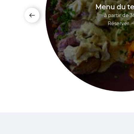
Menu du te
à partir de 
Réserver