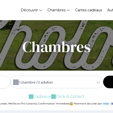
Découvrir
Chambres
Cartes cadeaux
Au
Chambres
1
chambre /
2
adultes
Cadeaux
Click & Collect
urisée, Meilleurs Prix Garantis, Confirmation Immédiate
Paiement sécurisé par