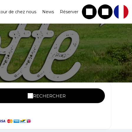
tour de chez nous
News
Réserver
RECHERCHER