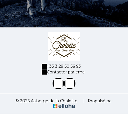
+33 3 29 50 56 93
Contacter par email
© 2026 Auberge de la Cholotte
|
Propulsé par