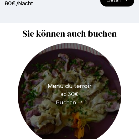
Detail
80€ /Nacht
Sie können auch buchen
Menu du terroir
ab 30€
Buchen