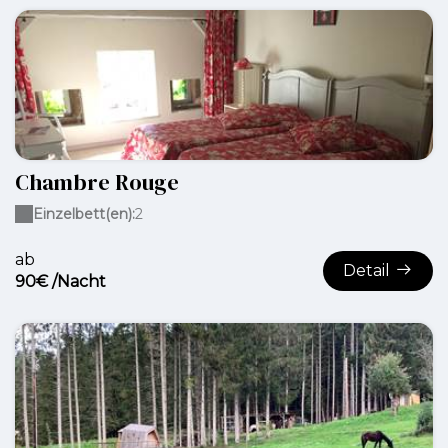
Chambre Rouge
Einzelbett(en):
2
ab
Detail
90€ /Nacht