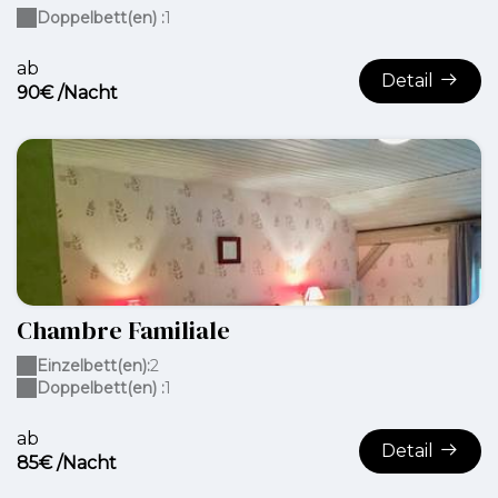
Doppelbett(en) :
1
ab
Detail
90€ /Nacht
Chambre Familiale
Einzelbett(en):
2
Doppelbett(en) :
1
ab
Detail
85€ /Nacht