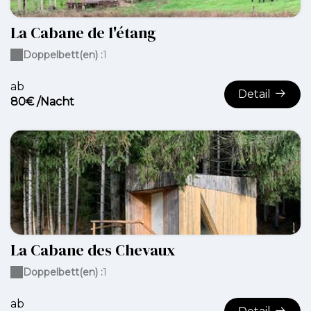
La Cabane de l'étang
Doppelbett(en) :
1
ab
Detail
80€ /Nacht
La Cabane des Chevaux
Doppelbett(en) :
1
ab