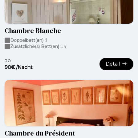
Chambre Blanche
Doppelbett(en) :
1
Zusätzliche(s) Bett(en) :
Ja
ab
Detail
90€ /Nacht
Chambre du Président