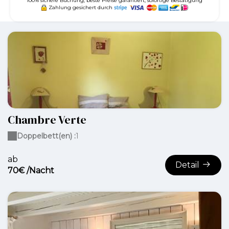
100% sichere Buchung, beste Preise garantiert, sofortige Bestätigung
Zahlung gesichert durch
Chambre Verte
Doppelbett(en) :
1
ab
Detail
70€ /Nacht